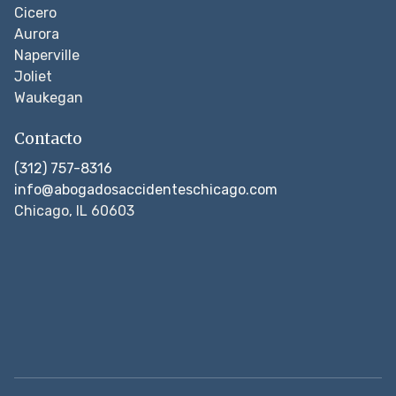
Cicero
Aurora
Naperville
Joliet
Waukegan
Contacto
(312) 757-8316
info@abogadosaccidenteschicago.com
Chicago, IL 60603