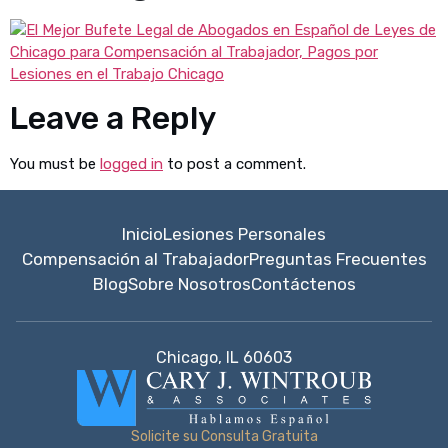
Leave a Reply
You must be
logged in
to post a comment.
Inicio
Lesiones Personales
Compensación al Trabajador
Preguntas Frecuentes
Blog
Sobre Nosotros
Contáctenos
Chicago, IL 60603
Solicite su Consulta Gratuita