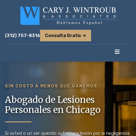
(312) 757-8316
Consulta Gratis →
SIN COSTO A MENOS QUE GANEMOS
Abogado de Lesiones
Personales en Chicago
Si usted o un ser querido sufrió una lesión por la negligencia