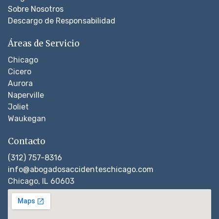
Sobre Nosotros
Descargo de Responsabilidad
Áreas de Servicio
Chicago
Cicero
Aurora
Naperville
Joliet
Waukegan
Contacto
(312) 757-8316
info@abogadosaccidenteschicago.com
Chicago, IL 60603