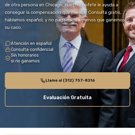
de otra persona en Chicago, nuestro bufete le ayuda a
conseguir la compensación que merece. Consulta gratis,
hablamos español, y no paga nada a menos que ganemos
su caso.
Atención en español
Consulta confidencial
Sin honorarios
si no ganamos
Llame al (312) 757-8316
Evaluación Gratuita