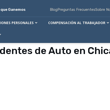
s que Ganemos
Blog
Preguntas Frecuentes
Sobre N
SIONES PERSONALES
COMPENSACIÓN AL TRABAJADOR
dentes de Auto en Chic