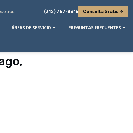
osotros
(312) 757-8316
Consulta Gratis →
ÁREAS DE SERVICIO
PREGUNTAS FRECUENTES
ago,