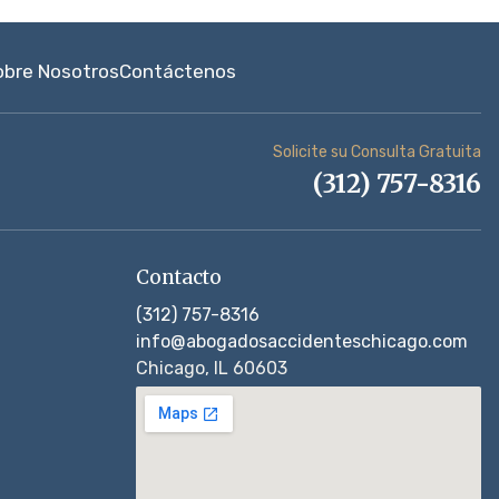
obre Nosotros
Contáctenos
Solicite su Consulta Gratuita
(312) 757-8316
Contacto
(312) 757-8316
info@abogadosaccidenteschicago.com
Chicago, IL 60603