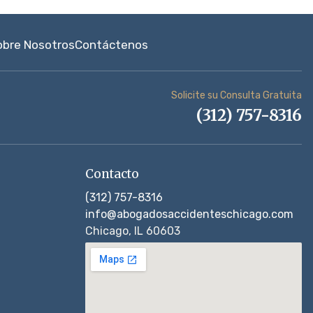
obre Nosotros
Contáctenos
Solicite su Consulta Gratuita
(312) 757-8316
Contacto
(312) 757-8316
info@abogadosaccidenteschicago.com
Chicago, IL 60603