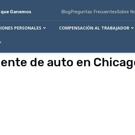
s que Ganemos
Blog
Preguntas Frecuentes
Sobre N
SIONES PERSONALES
COMPENSACIÓN AL TRABAJADOR
nte de auto en Chicago 