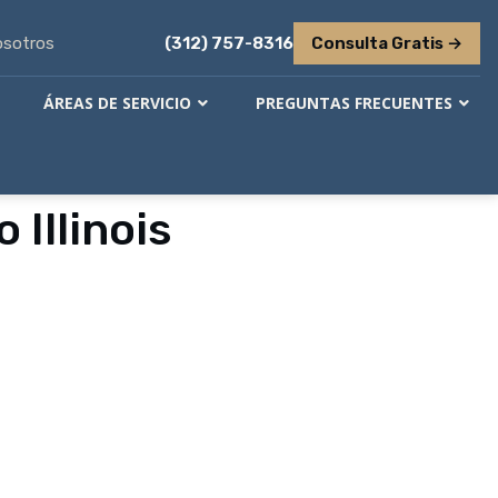
osotros
(312) 757-8316
Consulta Gratis →
ÁREAS DE SERVICIO
PREGUNTAS FRECUENTES
Illinois