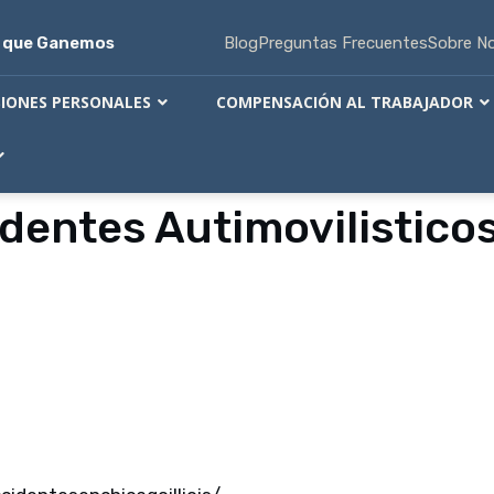
s que Ganemos
Blog
Preguntas Frecuentes
Sobre N
SIONES PERSONALES
COMPENSACIÓN AL TRABAJADOR
dentes Autimovilistico