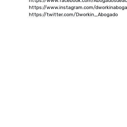
https://www.facebook.com/Abogadosdeacci
https://www.instagram.com/dworkinabogad
https://twitter.com/Dworkin_Abogado