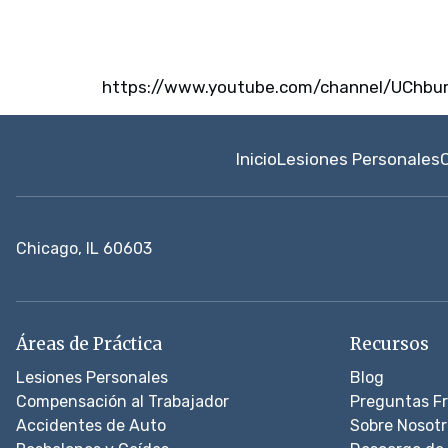
https://www.youtube.com/channel/UChb
Inicio
Lesiones Personales
Chicago, IL 60603
Áreas de Práctica
Recursos
Lesiones Personales
Blog
Compensación al Trabajador
Preguntas F
Accidentes de Auto
Sobre Nosotr