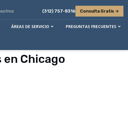
osotros
(312) 757-8316
Consulta Gratis →
ÁREAS DE SERVICIO
PREGUNTAS FRECUENTES
s en Chicago