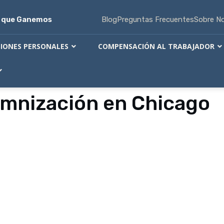
s que Ganemos
Blog
Preguntas Frecuentes
Sobre N
SIONES PERSONALES
COMPENSACIÓN AL TRABAJADOR
mnización en Chicago