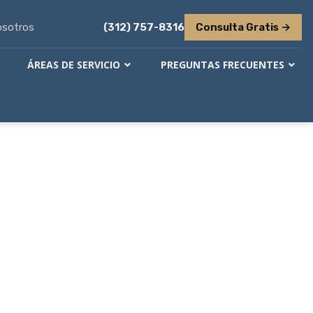
osotros
(312) 757-8316
Consulta Gratis →
ÁREAS DE SERVICIO
PREGUNTAS FRECUENTES