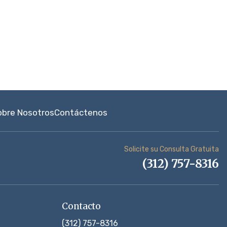
obre Nosotros
Contáctenos
Solicite su Consulta Gratuita
(312) 757-8316
Contacto
(312) 757-8316