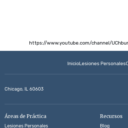
https://www.youtube.com/channel/UChb
Inicio
Lesiones Personales
Chicago, IL 60603
Áreas de Práctica
Recursos
Lesiones Personales
Blog