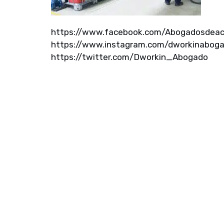
https://www.facebook.com/Abogadosdeacci
https://www.instagram.com/dworkinabogad
https://twitter.com/Dworkin_Abogado