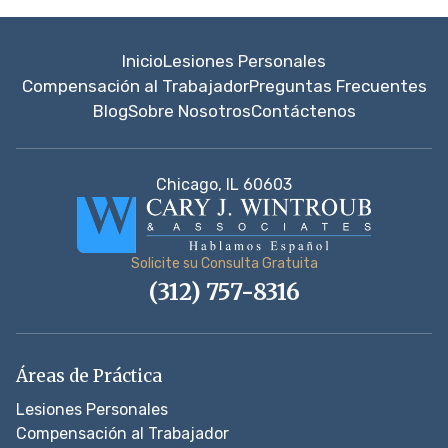
Inicio
Lesiones Personales
Compensación al Trabajador
Preguntas Frecuentes
Blog
Sobre Nosotros
Contáctenos
Chicago, IL 60603
Solicite su Consulta Gratuita
(312) 757-8316
Áreas de Práctica
Lesiones Personales
Compensación al Trabajador