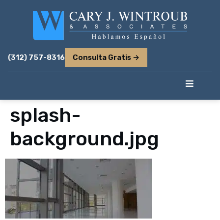
(312) 757-8316
Consulta Gratis →
splash-
background.jpg