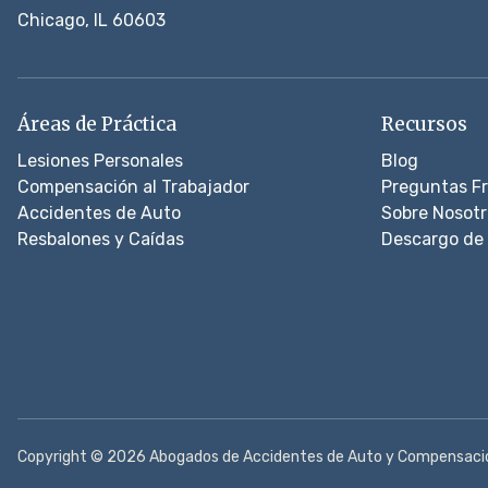
Chicago, IL 60603
Áreas de Práctica
Recursos
Lesiones Personales
Blog
Compensación al Trabajador
Preguntas F
Accidentes de Auto
Sobre Nosotr
Resbalones y Caídas
Descargo de 
Copyright © 2026 Abogados de Accidentes de Auto y Compensación