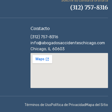
Solicite su Consulta Gratuita
(312) 757-8316
Contacto
(312) 757-8316
info@abogadosaccidenteschicago.com
Chicago, IL 60603
Términos de Uso
Política de Privacidad
Mapa del Sitio