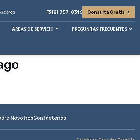
osotros
(312) 757-8316
Consulta Gratis →
ÁREAS DE SERVICIO
PREGUNTAS FRECUENTES
ago
obre Nosotros
Contáctenos