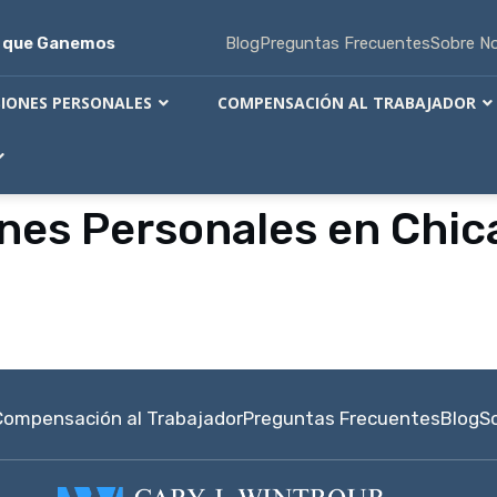
s que Ganemos
Blog
Preguntas Frecuentes
Sobre N
SIONES PERSONALES
COMPENSACIÓN AL TRABAJADOR
nes Personales en Chic
Compensación al Trabajador
Preguntas Frecuentes
Blog
S