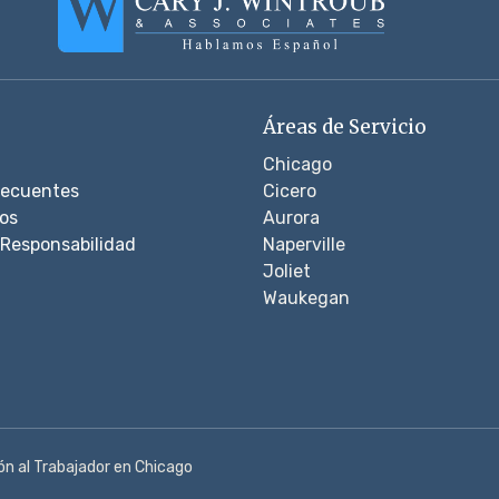
Áreas de Servicio
Chicago
recuentes
Cicero
os
Aurora
Responsabilidad
Naperville
Joliet
Waukegan
 al Trabajador en Chicago