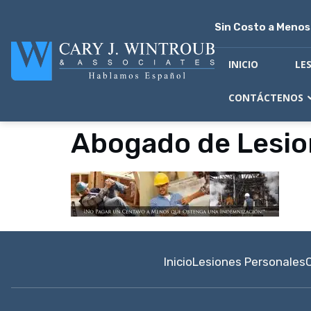
Sin Costo a Meno
INICIO
LE
CONTÁCTENOS
Abogado de Lesio
Inicio
Lesiones Personales