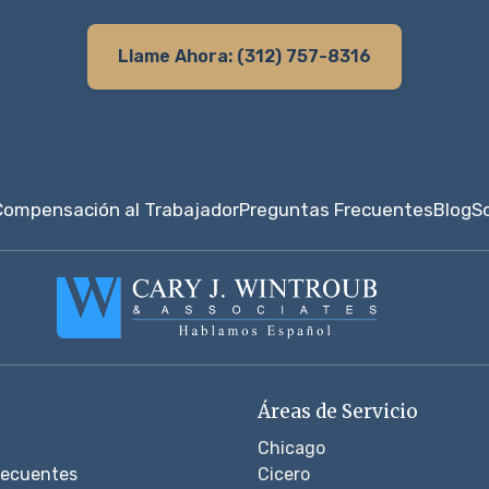
Llame Ahora: (312) 757-8316
Compensación al Trabajador
Preguntas Frecuentes
Blog
S
Áreas de Servicio
Chicago
recuentes
Cicero