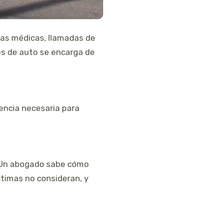
ras médicas, llamadas de
es de auto se encarga de
dencia necesaria para
. Un abogado sabe cómo
ctimas no consideran, y