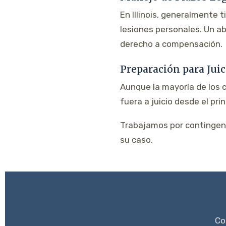
En Illinois, generalmente
lesiones personales. Un a
derecho a compensación.
Preparación para Juic
Aunque la mayoría de los 
fuera a juicio desde el pri
Trabajamos por contingenc
su caso.
Co