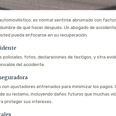
utomovilístico, es normal sentirse abrumado con factu
rtidumbre de qué hacer después. Un abogado de accident
usted pueda enfocarse en su recuperación.
cidente
policiales, fotos, declaraciones de testigos, y otra evi
onsable del accidente.
Aseguradora
 con ajustadores entrenados para minimizar los pagos
r de su reclamo, incluyendo daños futuros que muchas ví
a proteger sus intereses.
gales