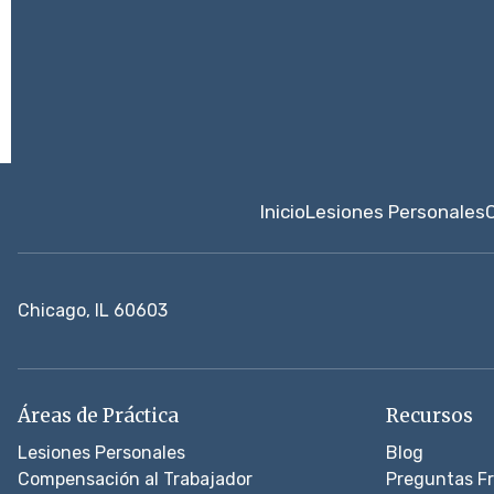
Inicio
Lesiones Personales
Chicago, IL 60603
Áreas de Práctica
Recursos
Lesiones Personales
Blog
Compensación al Trabajador
Preguntas F