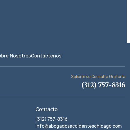
obre Nosotros
Contáctenos
Solicite su Consulta Gratuita
(312) 757-8316
Contacto
(312) 757-8316
info@abogadosaccidenteschicago.com