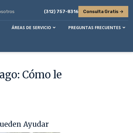
osotros
(312) 757-8316
Consulta Gratis →
ÁREAS DE SERVICIO
PREGUNTAS FRECUENTES
cago: Cómo le
Pueden Ayudar