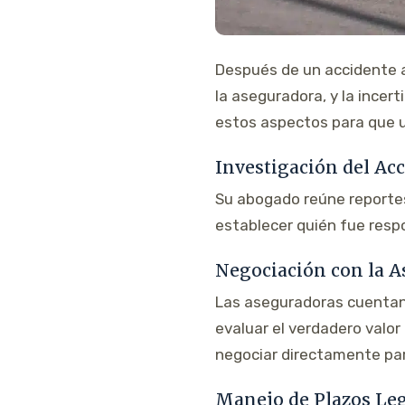
Después de un accidente a
la aseguradora, y la ince
estos aspectos para que 
Investigación del Ac
Su abogado reúne reportes 
establecer quién fue resp
Negociación con la 
Las aseguradoras cuentan
evaluar el verdadero valo
negociar directamente par
Manejo de Plazos Le