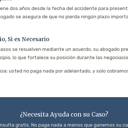
 tiene dos años desde la fecha del accidente para prese
bogado se asegura de que no pierda ningún plazo import
io, Si es Necesario
casos se resuelven mediante un acuerdo, su abogado pr
ncipio, lo que fortalece su posición durante las negociaci
ia: usted no paga nada por adelantado, y solo cobramo
¿Necesita Ayuda con su Caso?
nsulta gratis. No paga nada a menos que ganemos su ca