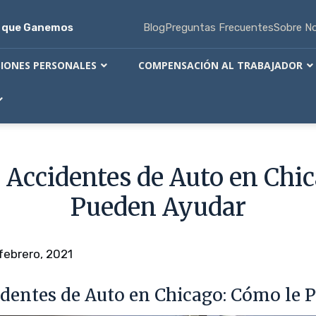
s que Ganemos
Blog
Preguntas Frecuentes
Sobre N
SIONES PERSONALES
COMPENSACIÓN AL TRABAJADOR
Accidentes de Auto en Chi
Pueden Ayudar
 febrero, 2021
dentes de Auto en Chicago: Cómo le 