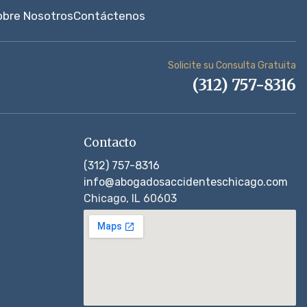
obre Nosotros
Contáctenos
Solicite su Consulta Gratuita
(312) 757-8316
Contacto
(312) 757-8316
info@abogadosaccidenteschicago.com
Chicago, IL 60603