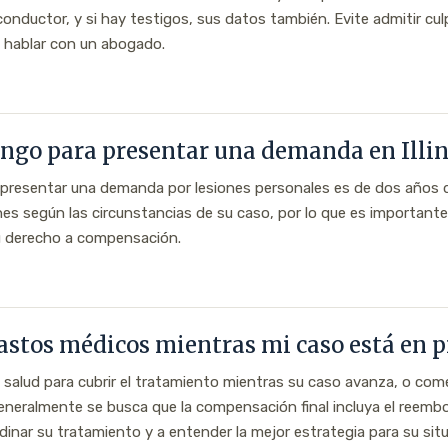
onductor, y si hay testigos, sus datos también. Evite admitir cul
 hablar con un abogado.
ngo para presentar una demanda en Illin
ara presentar una demanda por lesiones personales es de dos años 
es según las circunstancias de su caso, por lo que es important
su derecho a compensación.
astos médicos mientras mi caso está en p
 salud para cubrir el tratamiento mientras su caso avanza, o co
Generalmente se busca que la compensación final incluya el reemb
nar su tratamiento y a entender la mejor estrategia para su situ