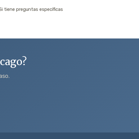
Si tiene preguntas específicas
icago?
aso.