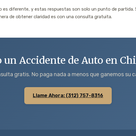
 es diferente, y estas respuestas son solo un punto de partida. 
nera de obtener claridad es con una consulta gratuita.
 un Accidente de Auto en Ch
sulta gratis. No paga nada a menos que ganemos su c
Llame Ahora: (312) 757-8316