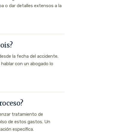
pa o dar detalles extensos a la
ois?
desde la fecha del accidente.
e hablar con un abogado lo
roceso?
menzar tratamiento de
olso de estos gastos. Un
ación específica.