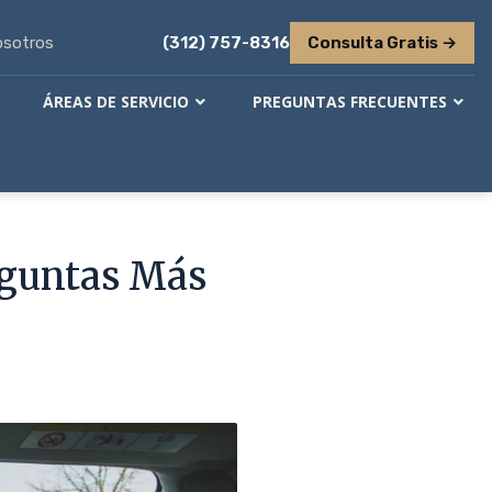
osotros
(312) 757-8316
Consulta Gratis →
ÁREAS DE SERVICIO
PREGUNTAS FRECUENTES
eguntas Más