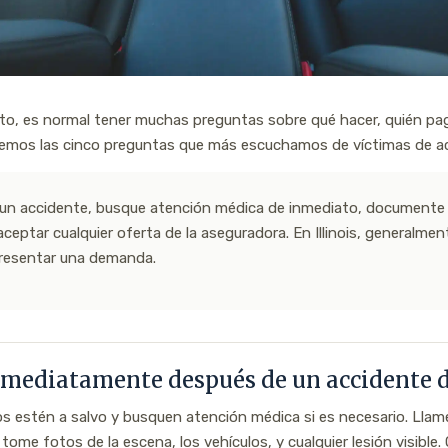
to, es normal tener muchas preguntas sobre qué hacer, quién pa
ndemos las cinco preguntas que más escuchamos de víctimas de a
un accidente, busque atención médica de inmediato, documente t
eptar cualquier oferta de la aseguradora. En Illinois, generalmen
presentar una demanda.
nmediatamente después de un accidente d
 estén a salvo y busquen atención médica si es necesario. Llame 
 tome fotos de la escena, los vehículos, y cualquier lesión visible