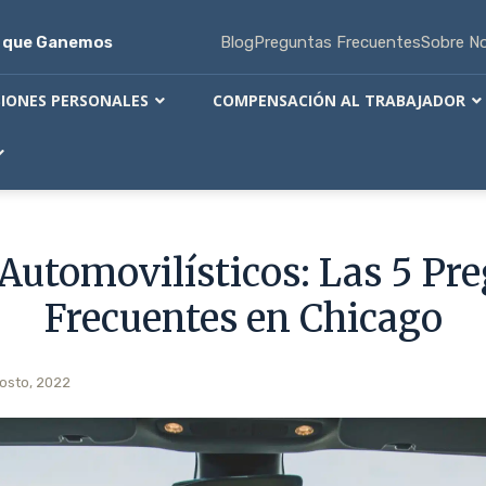
s que Ganemos
Blog
Preguntas Frecuentes
Sobre N
SIONES PERSONALES
COMPENSACIÓN AL TRABAJADOR
 Automovilísticos: Las 5 Pr
Frecuentes en Chicago
gosto, 2022