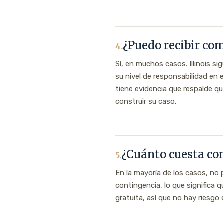
¿Puedo recibir co
4.
Sí, en muchos casos. Illinois s
su nivel de responsabilidad en
tiene evidencia que respalde q
construir su caso.
¿Cuánto cuesta con
5.
En la mayoría de los casos, n
contingencia, lo que significa 
gratuita, así que no hay riesgo