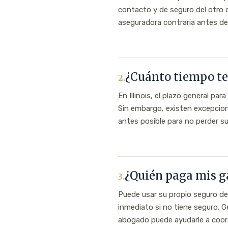
contacto y de seguro del otro c
aseguradora contraria antes de
¿Cuánto tiempo te
2.
En Illinois, el plazo general p
Sin embargo, existen excepcion
antes posible para no perder 
¿Quién paga mis g
3.
Puede usar su propio seguro de
inmediato si no tiene seguro. 
abogado puede ayudarle a coordi