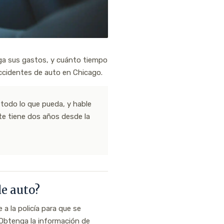
ga sus gastos, y cuánto tiempo
ccidentes de auto en Chicago.
odo lo que pueda, y hable
te tiene dos años desde la
e auto?
a la policía para que se
. Obtenga la información de