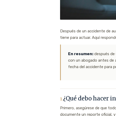
Después de un accidente de au
tiene para actuar. Aquí respo
En resumen:
después de 
con un abogado antes de ac
fecha del accidente para 
¿Qué debo hacer i
1.
Primero, asegúrese de que todos
documente un reporte oficial, y