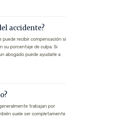
del accidente?
te puede recibir compensación si
 su porcentaje de culpa. Si
, un abogado puede ayudarle a
to?
generalmente trabajan por
también suele ser completamente