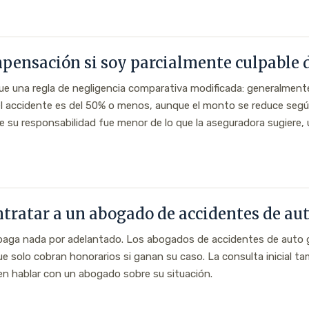
mpensación si soy parcialmente culpable 
igue una regla de negligencia comparativa modificada: generalmen
 el accidente es del 50% o menos, aunque el monto se reduce según
ue su responsabilidad fue menor de lo que la aseguradora sugiere
tratar a un abogado de accidentes de au
o paga nada por adelantado. Los abogados de accidentes de auto 
que solo cobran honorarios si ganan su caso. La consulta inicial 
 en hablar con un abogado sobre su situación.