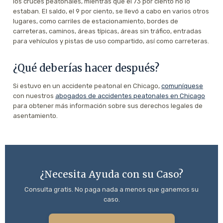
los cruces peatonales, mientras que el 73 por ciento no lo
estaban. El saldo, el 9 por ciento, se llevó a cabo en varios otros
lugares, como carriles de estacionamiento, bordes de
carreteras, caminos, áreas típicas, áreas sin tráfico, entradas
para vehículos y pistas de uso compartido, así como carreteras.
¿Qué deberías hacer después?
Si estuvo en un accidente peatonal en Chicago,
comuníquese
con nuestros
abogados de accidentes peatonales en Chicago
para obtener más información sobre sus derechos legales de
asentamiento.
¿Necesita Ayuda con su Caso?
Consulta gratis. No paga nada a menos que ganemos su
caso.