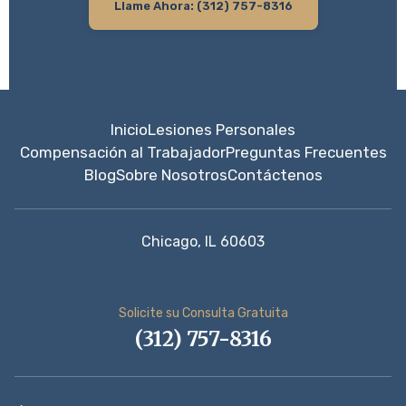
Llame Ahora: (312) 757-8316
Inicio
Lesiones Personales
Compensación al Trabajador
Preguntas Frecuentes
Blog
Sobre Nosotros
Contáctenos
Chicago, IL 60603
Solicite su Consulta Gratuita
(312) 757-8316