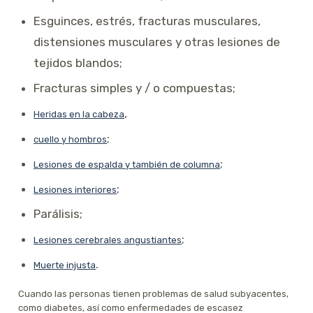
Esguinces, estrés, fracturas musculares,
distensiones musculares y otras lesiones de
tejidos blandos;
Fracturas simples y / o compuestas;
,
Heridas en la cabeza
;
cuello y hombros
;
Lesiones de espalda y también de columna
;
Lesiones interiores
Parálisis;
;
Lesiones cerebrales angustiantes
.
Muerte injusta
Cuando las personas tienen problemas de salud subyacentes,
como diabetes, así como enfermedades de escasez