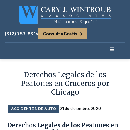
(312) 757-8316
Consulta Gratis →
Derechos Legales de los
Peatones en Cruceros por
Chicago
21 de diciembre, 2020
ACCIDENTES DE AUTO
Derechos Legales de los Peatones en