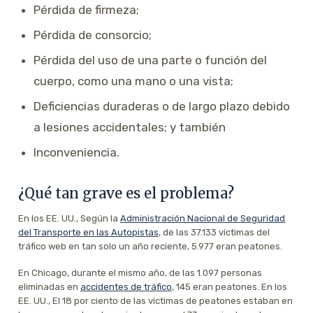
Pérdida de firmeza;
Pérdida de consorcio;
Pérdida del uso de una parte o función del
cuerpo, como una mano o una vista;
Deficiencias duraderas o de largo plazo debido
a lesiones accidentales; y también
Inconveniencia.
¿Qué tan grave es el problema?
En los EE. UU., Según la
Administración Nacional de Seguridad
del Transporte en las Autopistas
, de las 37.133 víctimas del
tráfico web en tan solo un año reciente, 5.977 eran peatones.
En Chicago, durante el mismo año, de las 1.097 personas
eliminadas en
accidentes de tráfico
, 145 eran peatones. En los
EE. UU., El 18 por ciento de las víctimas de peatones estaban en