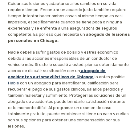
Cuidar sus lesiones y adaptarse a los cambios en su vida
requiere tiempo. Encontrar un acuerdo justo también requiere
tiempo. Intentar hacer ambas cosas al mismo tiempo es casi
imposible, específicamente cuando se tiene poca o ninguna
experiencia y se enfrenta a una aseguradora de seguros
competente. Es por eso que necesita un
abogado de lesiones
personales en Chicago.
Nadie debería sufrir gastos de bolsillo y estrés económico
debido a las acciones irresponsables de un conductor de
vehículo más. Si esto le sucedió a usted, piense detenidamente
acerca de discutir su situación con un
abogado de
accidentes automovilísticos de Chicago
lo antes posible.
Hable
con un abogado para identificar su calificación para
recuperar el pago de sus gastos clínicos, salarios perdidos y
también malestar y sufrimiento. Proteger las soluciones de un
abogado de accidentes puede brindarle satisfacción durante
este momento difícil. Al programar un examen de caso
totalmente gratuito, puede establecer si tiene un caso y cuáles
son sus opciones para obtener una compensación por sus
lesiones.