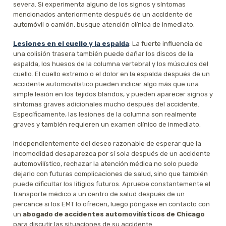
severa. Si experimenta alguno de los signos y síntomas
mencionados anteriormente después de un accidente de
automóvil o camión, busque atención clínica de inmediato.
Lesiones en el cuello y la espalda
: La fuerte influencia de
una colisión trasera también puede dañar los discos de la
espalda, los huesos de la columna vertebral y los músculos del
cuello. El cuello extremo o el dolor en la espalda después de un
accidente automovilístico pueden indicar algo más que una
simple lesión en los tejidos blandos, y pueden aparecer signos y
síntomas graves adicionales mucho después del accidente.
Específicamente, las lesiones de la columna son realmente
graves y también requieren un examen clínico de inmediato.
Independientemente del deseo razonable de esperar que la
incomodidad desaparezca por sí sola después de un accidente
automovilístico, rechazar la atención médica no solo puede
dejarlo con futuras complicaciones de salud, sino que también
puede dificultar los litigios futuros. Apruebe constantemente el
transporte médico a un centro de salud después de un
percance si los EMT lo ofrecen, luego póngase en contacto con
un
abogado de accidentes automovilísticos de Chicago
para discutir las situaciones de su accidente.