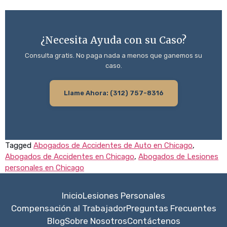
¿Necesita Ayuda con su Caso?
Consulta gratis. No paga nada a menos que ganemos su
caso.
Llame Ahora: (312) 757-8316
Tagged
Abogados de Accidentes de Auto en Chicago
,
Abogados de Accidentes en Chicago
,
Abogados de Lesiones
personales en Chicago
Inicio
Lesiones Personales
Compensación al Trabajador
Preguntas Frecuentes
Blog
Sobre Nosotros
Contáctenos