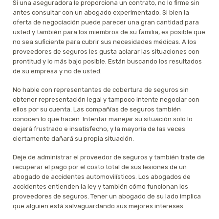
Si una aseguradora le proporciona un contrato, no lo firme sin
antes consultar con un abogado experimentado. Si bien la
oferta de negociación puede parecer una gran cantidad para
usted y también para los miembros de su familia, es posible que
no sea suficiente para cubrir sus necesidades médicas. A los
proveedores de seguros les gusta aclarar las situaciones con
prontitud y lo más bajo posible. Están buscando los resultados
de su empresa y no de usted.
No hable con representantes de cobertura de seguros sin
obtener representación legal y tampoco intente negociar con
ellos por su cuenta. Las compañías de seguros también
conocen lo que hacen. Intentar manejar su situación solo lo
dejará frustrado e insatisfecho, y la mayoría de las veces
ciertamente dañará su propia situación.
Deje de administrar el proveedor de seguros y también trate de
recuperar el pago por el costo total de sus lesiones de un
abogado de accidentes automovilísticos. Los abogados de
accidentes entienden la ley y también cómo funcionan los
proveedores de seguros. Tener un abogado de su lado implica
que alguien está salvaguardando sus mejores intereses.