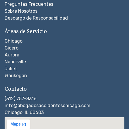
Preguntas Frecuentes
Sobre Nosotros
Descargo de Responsabilidad
Áreas de Servicio
Chicago
Cicero
Aurora
Naperville
Joliet
Waukegan
Contacto
(312) 757-8316
info@abogadosaccidenteschicago.com
Chicago, IL 60603