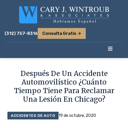
(312) 757-8316
Consulta Gratis →
Después De Un Accidente
Automovilístico ¿Cuánto
Tiempo Tiene Para Reclamar
Una Lesión En Chicago?
19 de octubre, 2020
ACCIDENTES DE AUTO