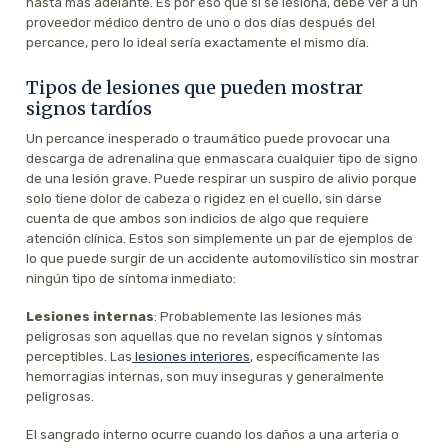
hasta más adelante. Es por eso que si se lesiona, debe ver a un
proveedor médico dentro de uno o dos días después del
percance, pero lo ideal sería exactamente el mismo día.
Tipos de lesiones que pueden mostrar
signos tardíos
Un percance inesperado o traumático puede provocar una
descarga de adrenalina que enmascara cualquier tipo de signo
de una lesión grave. Puede respirar un suspiro de alivio porque
solo tiene dolor de cabeza o rigidez en el cuello, sin darse
cuenta de que ambos son indicios de algo que requiere
atención clínica. Estos son simplemente un par de ejemplos de
lo que puede surgir de un accidente automovilístico sin mostrar
ningún tipo de síntoma inmediato:
Lesiones internas
: Probablemente las lesiones más
peligrosas son aquellas que no revelan signos y síntomas
perceptibles. Las
lesiones interiores
, específicamente las
hemorragias internas, son muy inseguras y generalmente
peligrosas.
El sangrado interno ocurre cuando los daños a una arteria o