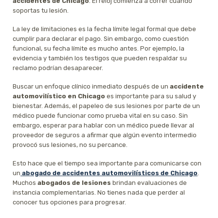
accidentes de Chicago
. El reloj comienza a correr cuando
soportas tu lesión.
La ley de limitaciones es la fecha límite legal formal que debe
cumplir para declarar el pago. Sin embargo, como cuestión
funcional, su fecha límite es mucho antes. Por ejemplo, la
evidencia y también los testigos que pueden respaldar su
reclamo podrían desaparecer.
Buscar un enfoque clínico inmediato después de un
accidente
automovilístico en Chicago
es importante para su salud y
bienestar. Además, el papeleo de sus lesiones por parte de un
médico puede funcionar como prueba vital en su caso. Sin
embargo, esperar para hablar con un médico puede llevar al
proveedor de seguros a afirmar que algún evento intermedio
provocó sus lesiones, no su percance.
Esto hace que el tiempo sea importante para comunicarse con
un
abogado de accidentes automovilísticos de Chicago
.
Muchos
abogados de lesiones
brindan evaluaciones de
instancia complementarias. No tienes nada que perder al
conocer tus opciones para progresar.