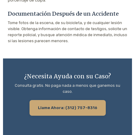
porcentaje de culpa.
Documentación Después de un Accidente
Tome fotos de la escena, de su bicicleta, y de cualquier lesión
visible. Obtenga información de contacto de testigos, solicite un
reporte policial, y busque atención médica de inmediato, incluso
si las lesiones parecen menores.
¿Necesita Ayuda con su Caso?
Consulta gratis. No paga nada a menos que ganemos su
caso.
Llame Ahora: (312) 757-8316