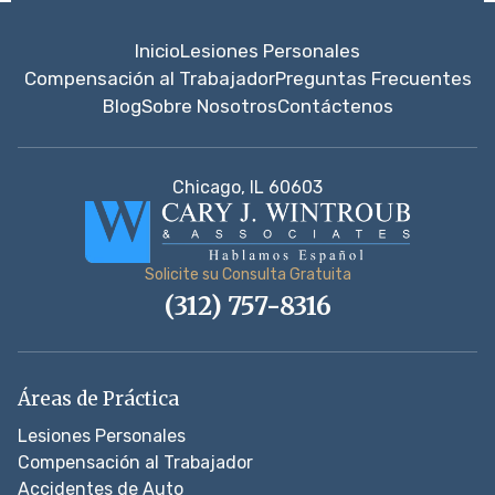
Inicio
Lesiones Personales
Compensación al Trabajador
Preguntas Frecuentes
Blog
Sobre Nosotros
Contáctenos
Chicago, IL 60603
Solicite su Consulta Gratuita
(312) 757-8316
Áreas de Práctica
Lesiones Personales
Compensación al Trabajador
Accidentes de Auto