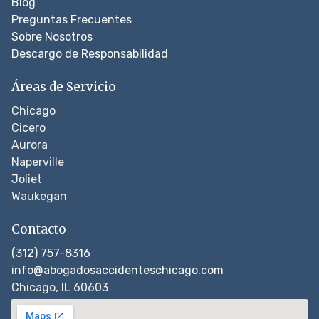
Blog
Preguntas Frecuentes
Sobre Nosotros
Descargo de Responsabilidad
Áreas de Servicio
Chicago
Cicero
Aurora
Naperville
Joliet
Waukegan
Contacto
(312) 757-8316
info@abogadosaccidenteschicago.com
Chicago, IL 60603