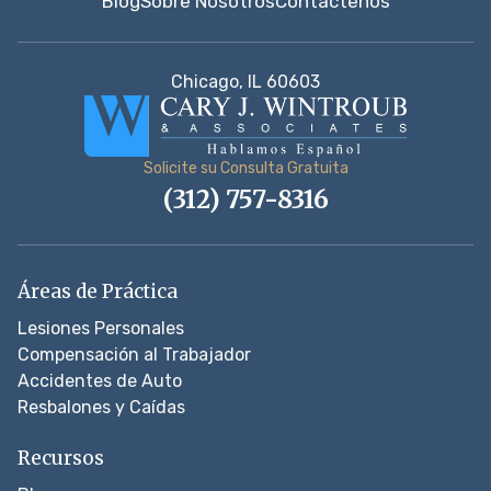
Blog
Sobre Nosotros
Contáctenos
Chicago, IL 60603
Solicite su Consulta Gratuita
(312) 757-8316
Áreas de Práctica
Lesiones Personales
Compensación al Trabajador
Accidentes de Auto
Resbalones y Caídas
Recursos