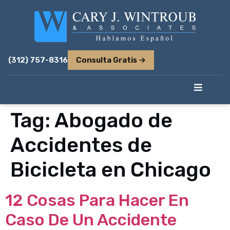
(312) 757-8316
Consulta Gratis →
Tag:
Abogado de
Accidentes de
Bicicleta en Chicago
12 Cosas Para Hacer En
Caso De Un Accidente