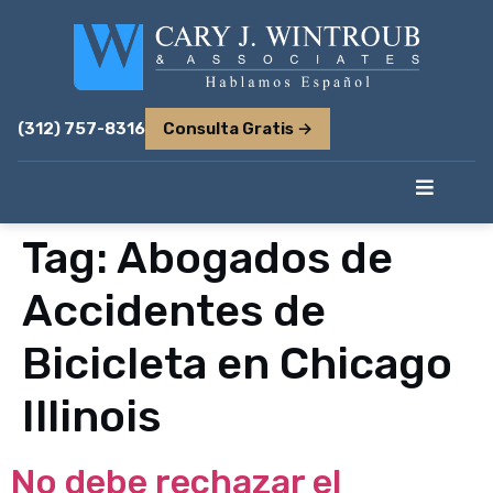
(312) 757-8316
Consulta Gratis →
Tag:
Abogados de
Accidentes de
Bicicleta en Chicago
Illinois
No debe rechazar el