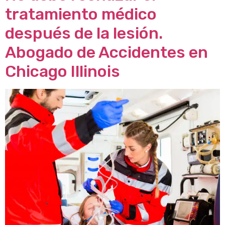
tratamiento médico
después de la lesión.
Abogado de Accidentes en
Chicago Illinois