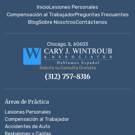
Inicio
Lesiones Personales
Compensación al Trabajador
Preguntas Frecuentes
Blog
Sobre Nosotros
Contáctenos
Chicago, IL 60603
Solicite su Consulta Gratuita
(312) 757-8316
Áreas de Práctica
Lesiones Personales
Compensación al Trabajador
Accidentes de Auto
Resbalones y Caídas