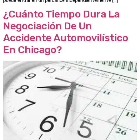
puede entrar en un percance independientemente […]
¿Cuánto Tiempo Dura La
Negociación De Un
Accidente Automovilístico
En Chicago?