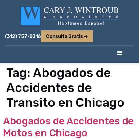
(312) 757-8316
Consulta Gratis →
Tag:
Abogados de
Accidentes de
Transito en Chicago
Abogados de Accidentes de
Motos en Chicago