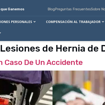
s que Ganemos
Blog
Preguntas Frecuentes
Sobre N
SIONES PERSONALES
COMPENSACIÓN AL TRABAJADOR
Lesiones de Hernia de D
n Caso De Un Accidente