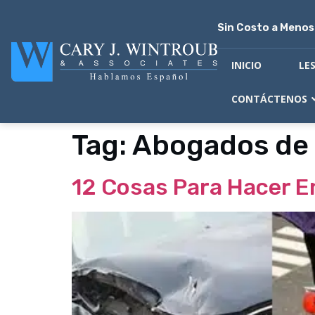
Sin Costo a Meno
INICIO
LE
CONTÁCTENOS
Tag:
Abogados de 
12 Cosas Para Hacer E