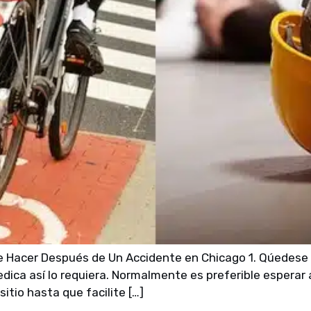
e Hacer Después de Un Accidente en Chicago 1. Qúedese e
ca así lo requiera. Normalmente es preferible esperar 
itio hasta que facilite […]