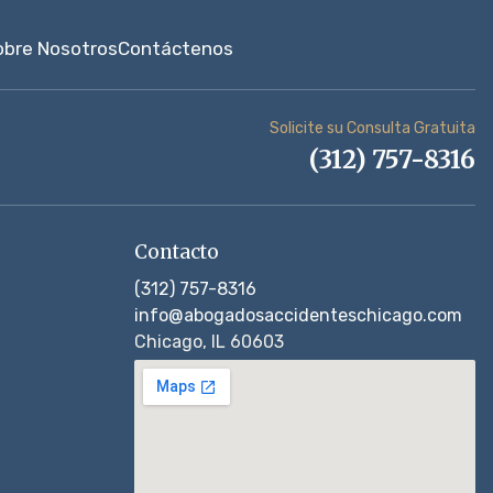
obre Nosotros
Contáctenos
Solicite su Consulta Gratuita
(312) 757-8316
Contacto
(312) 757-8316
info@abogadosaccidenteschicago.com
Chicago, IL 60603