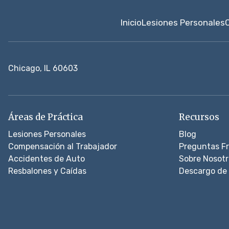
Inicio
Lesiones Personales
Chicago, IL 60603
Áreas de Práctica
Recursos
Lesiones Personales
Blog
Compensación al Trabajador
Preguntas F
Accidentes de Auto
Sobre Nosotr
Resbalones y Caídas
Descargo de 