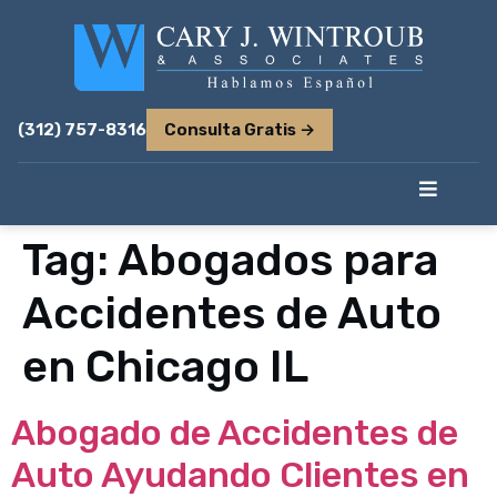
(312) 757-8316
Consulta Gratis →
Tag:
Abogados para
Accidentes de Auto
en Chicago IL
Abogado de Accidentes de
Auto Ayudando Clientes en