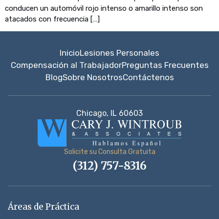
conducen un automóvil rojo intenso o amarillo intenso son
atacados con frecuencia […]
Inicio
Lesiones Personales
Compensación al Trabajador
Preguntas Frecuentes
Blog
Sobre Nosotros
Contáctenos
Chicago, IL 60603
Solicite su Consulta Gratuita
(312) 757-8316
Áreas de Práctica