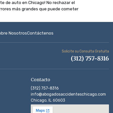
te de auto en Chicago! No rechazar el
s errores más grandes que puede cometer
obre Nosotros
Contáctenos
Solicite su Consulta Gratuita
(312) 757-8316
Contacto
(312) 757-8316
info@abogadosaccidenteschicago.com
Chicago, IL 60603