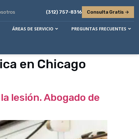
osotros
(312) 757-8316
Consulta Gratis →
ÁREAS DE SERVICIO
PREGUNTAS FRECUENTES
ica en Chicago
la lesión. Abogado de