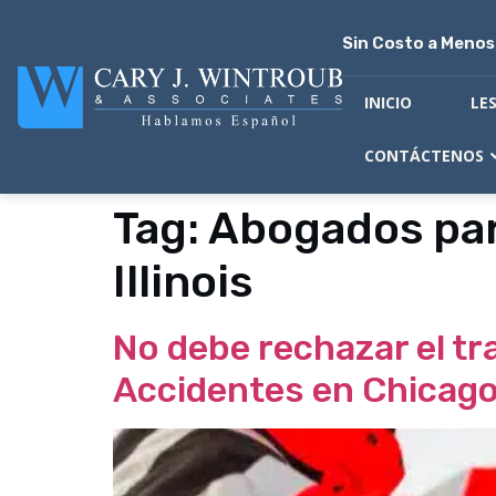
Sin Costo a Meno
INICIO
LE
CONTÁCTENOS
Tag:
Abogados par
Illinois
No debe rechazar el tr
Accidentes en Chicago 