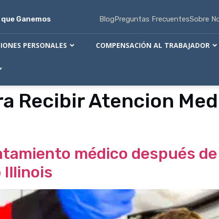
s que Ganemos
Blog
Preguntas Frecuentes
Sobre N
SIONES PERSONALES
COMPENSACIÓN AL TRABAJADOR
a Recibir Atencion Med
atamiento médico después de 
Illinois