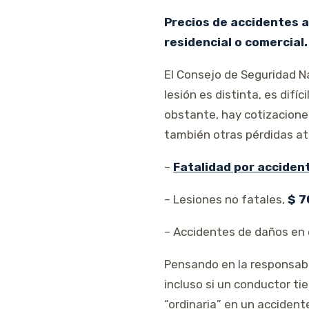
Precios de accidentes a
residencial o comercial.
El Consejo de Seguridad N
lesión es distinta, es dif
obstante, hay cotizacione
también otras pérdidas at
–
Fatalidad por acciden
– Lesiones no fatales,
$ 7
– Accidentes de daños en 
Pensando en la responsab
incluso si un conductor ti
“ordinaria” en un accident