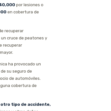
40,000
por lesiones o
000
en cobertura de
de recuperar
n un cruce de peatones y
e recuperar
 mayor.
mica ha provocado un
 de su seguro de
ocio de automóviles.
inguna cobertura de
u
otro tipo de accidente,