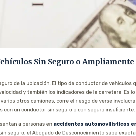
Vehículos Sin Seguro o Ampliamente 
eguro de la ubicación. El tipo de conductor de vehículos
 velocidad y también los indicadores de la carretera. Es l
varios otros camiones, corre el riesgo de verse involucra
s con un conductor sin seguro o con seguro insuficiente.
sentan a personas en
accidentes automovilísticos e
 sin seguro, el Abogado de Desconocimiento sabe exac