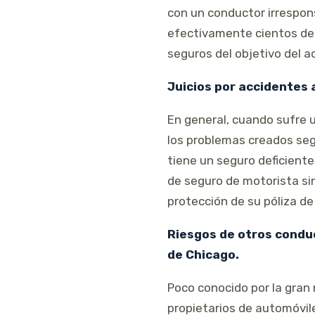
con un conductor irrespon
efectivamente cientos de 
seguros del objetivo del a
Juicios por accidentes 
En general, cuando sufre 
los problemas creados segú
tiene un seguro deficien
de seguro de motorista sin
protección de su póliza de
Riesgos de otros condu
de Chicago.
Poco conocido por la gran 
propietarios de automóvil