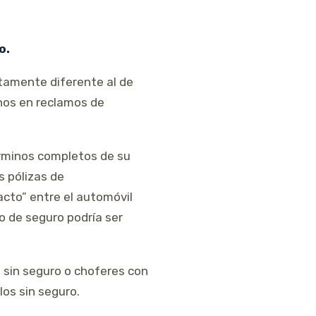
o.
tamente diferente al de
nos en reclamos de
érminos completos de su
s pólizas de
cto” entre el automóvil
o de seguro podría ser
 sin seguro o choferes con
los sin seguro.