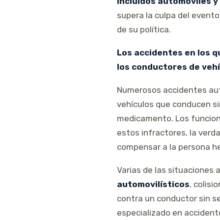
incluidos automóviles 
supera la culpa del event
de su política.
Los accidentes en los q
los conductores de veh
Numerosos accidentes auto
vehículos que conducen sin
medicamento. Los funciona
estos infractores, la ver
compensar a la persona he
Varias de las situaciones 
automovilísticos
, colis
contra un conductor sin s
especializado en accidente