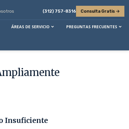
osotros
(312) 757-8316
Consulta Gratis →
ÁREAS DE SERVICIO
PREGUNTAS FRECUENTES
 Ampliamente
 Insuficiente