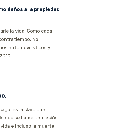
omo daños a la propiedad
arle la vida. Como cada
 contratiempo. No
ños automovilísticos y
2010:
00.
cago, está claro que
lo que se llama una lesión
vida e incluso la muerte,