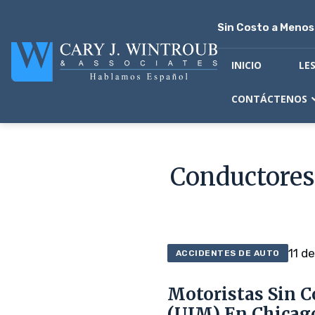
Sin Costo a Meno
INICIO
LE
CONTÁCTENOS
Conductores
11 de
ACCIDENTES DE AUTO
Motoristas Sin C
(UIM) En Chicag