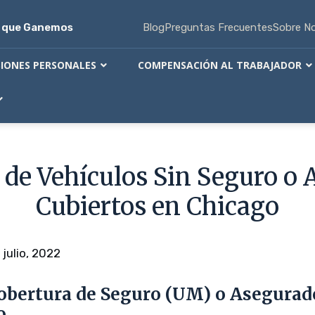
s que Ganemos
Blog
Preguntas Frecuentes
Sobre N
SIONES PERSONALES
COMPENSACIÓN AL TRABAJADOR
 de Vehículos Sin Seguro o
Cubiertos en Chicago
 julio, 2022
obertura de Seguro (UM) o Asegurado
o