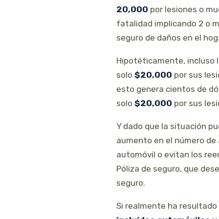
20,000
por lesiones o mu
fatalidad implicando 2 o 
seguro de daños en el hog
Hipotéticamente, incluso 
solo
$20,000
por sus les
esto genera cientos de dó
solo
$20,000
por sus lesi
Y dado que la situación p
aumento en el número de a
automóvil o evitan los re
Póliza de seguro, que des
seguro.
Si realmente ha resultado