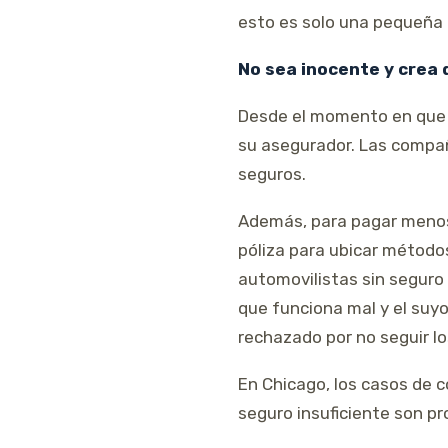
esto es solo una pequeña 
No sea inocente y crea 
Desde el momento en que e
su asegurador. Las compa
seguros.
Además, para pagar menos 
póliza para ubicar método
automovilistas sin seguro
que funciona mal y el suyo
rechazado por no seguir lo
En Chicago, los casos de 
seguro insuficiente son pr