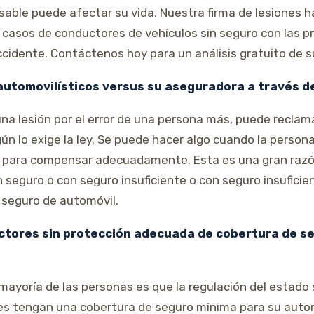
sable puede afectar su vida. Nuestra firma de lesiones 
casos de conductores de vehículos sin seguro con las p
ccidente. Contáctenos hoy para un análisis gratuito de s
automovilísticos versus su aseguradora a través d
una lesión por el error de una persona más, puede recla
n lo exige la ley. Se puede hacer algo cuando la person
te para compensar adecuadamente. Esta es una gran razó
 seguro o con seguro insuficiente o con seguro insuficie
 seguro de automóvil.
ctores sin protección adecuada de cobertura de se
mayoría de las personas es que la regulación del estado 
es tengan una cobertura de seguro mínima para su auto