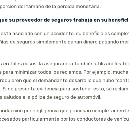
porción del tamaño de la pérdida monetaria.
que su proveedor de seguros trabaja en su benefici
stá asociado con un accidente, su beneficio es comple
ñías de seguros simplemente ganan dinero pagando me
en tales casos, la aseguradora también utilizará los t
s para minimizar todos los reclamos. Por ejemplo, mucha
 requieren que el demandante desarrolle que hubo “conta
. Si no presenta evidencia para sostener esto, su reclam
s saludos a la póliza de seguro de automóvil.
conducción por negligencia que procesan completamente
ocesados ​​particularmente por los conductores de vehícu