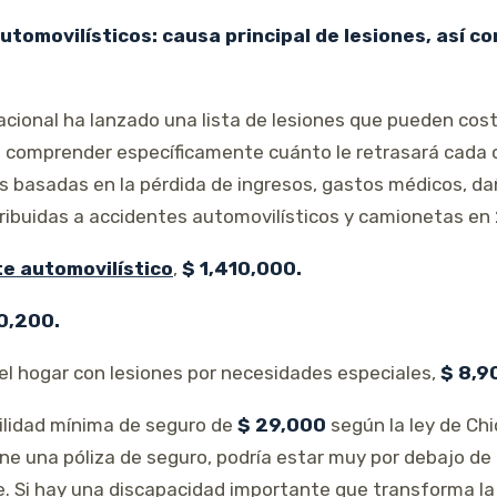
utomovilísticos: causa principal de lesiones, así c
acional ha lanzado una lista de lesiones que pueden cost
ícil comprender específicamente cuánto le retrasará cada
s basadas en la pérdida de ingresos, gastos médicos, da
ribuidas a accidentes automovilísticos y camionetas en 
te automovilístico
,
$ 1,410,000.
0,200.
el hogar con lesiones por necesidades especiales,
$ 8,9
ilidad mínima de seguro de
$ 29,000
según la ley de Chi
ene una póliza de seguro, podría estar muy por debajo de 
e. Si hay una discapacidad importante que transforma la 