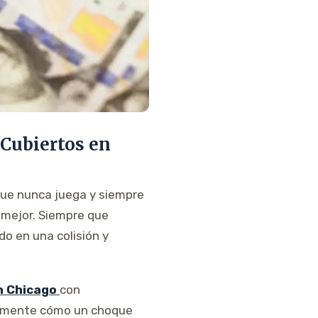
Cubiertos en
 que nunca juega y siempre
o mejor. Siempre que
do en una colisión y
n Chicago
con
tamente cómo un choque