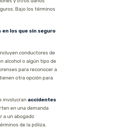
siones y otros daños
guros. Bajo los términos
 en los que sin seguro
 incluyen conductores de
n alcohol o algún tipo de
orenses para reconocer a
tienen otra opción para
ye involucran
accidentes
ierten en una demanda
ar a un abogado
érminos de la póliza.