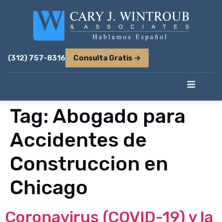
(312) 757-8316
Consulta Gratis →
Tag:
Abogado para
Accidentes de
Construccion en
Chicago
Coronavirus (COVID-19) y la