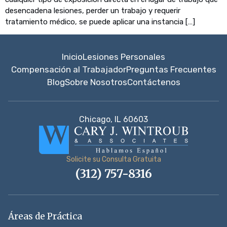
desencadena lesiones, perder un trabajo y requerir
tratamiento médico, se puede aplicar una instancia […]
Inicio
Lesiones Personales
Compensación al Trabajador
Preguntas Frecuentes
Blog
Sobre Nosotros
Contáctenos
Chicago, IL 60603
Solicite su Consulta Gratuita
(312) 757-8316
Áreas de Práctica