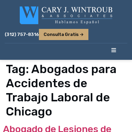
(312) 757-8316
Consulta Gratis →
Tag:
Abogados para
Accidentes de
Trabajo Laboral de
Chicago
Abogado de Lesiones de