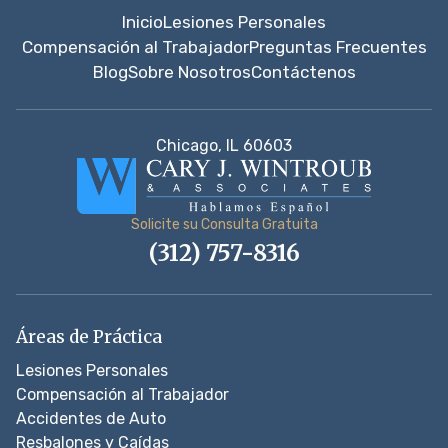
Inicio
Lesiones Personales
Compensación al Trabajador
Preguntas Frecuentes
Blog
Sobre Nosotros
Contáctenos
Chicago, IL 60603
Solicite su Consulta Gratuita
(312) 757-8316
Áreas de Práctica
Lesiones Personales
Compensación al Trabajador
Accidentes de Auto
Resbalones y Caídas